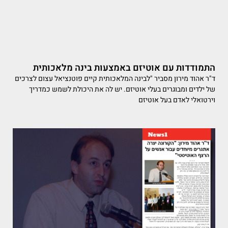
התמודדות עם אוטיזם באמצעות בינה מלאכותית
ד"ר אהוד מירון מסביר "לבינה המלאכותית קיים פוטנציאל עצום לצרכים
של ילדים ומבוגרים בעלי אוטיזם. יש לה את היכולת לשמש כמדריך
וירטואלי לאדם בעל אוטיזם