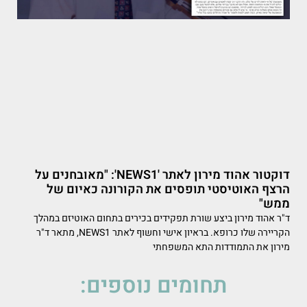
דוקטור אהוד מירון לאתר 'NEWS1': "מאובחנים על
הרצף האוטיסטי תופסים את הקורונה כאיום של
ממש"
ד"ר אהוד מירון ביצע שורת תפקידים בכירים בתחום האוטיזם במהלך
הקריירה שלו כרופא. בראיון אישי וחשוף לאתר NEWS1, מתאר ד"ר
מירון את התמודדות התא המשפחתי
תחומים נוספים: