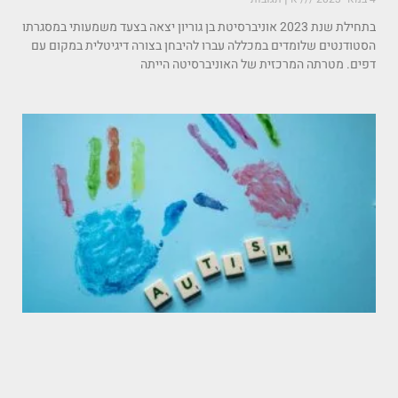
בתחילת שנת 2023 אוניברסיטת בן גוריון יצאה בצעד משמעותי במסגרתו
הסטודנטים שלומדים במכללה עברו להיבחן בצורה דיגיטלית במקום עם
דפים. מטרתה המרכזית של האוניברסיטה הייתה