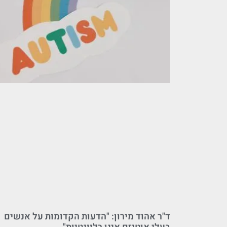
ד"ר אהוד מירון: "הדעות הקדומות על אנשים