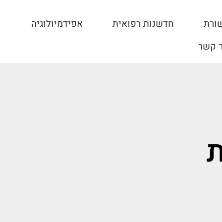
ורת
חדשנות רפואית
אפידמיולוגיה
ר קשר
ת