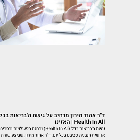
ד"ר אהוד מירון מרחיב על גישת ה'בריאות בכל'
Health In All | האזינו
גישת ה'בריאות בכל' (Health In All) נבחנת בפעילויות ובסבי
אנושית הנבנית סביבנו בכל יום. ד"ר אהוד מירון, שביצע שורת