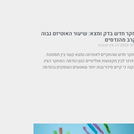
קר חדש בדק ומצא: שיעור האוטיזם גבוה
רב מהנדסים
אין תגובות
קר חדש שהתקיים לאחרונה נמצא קשר בין תסמונת
רגר לבין מקצועות אנליטיים כגון הנדסה: המחקר הציג
נה כי קיים סיכוי גבוה יותר שאנשים העוסקים בהנדסה