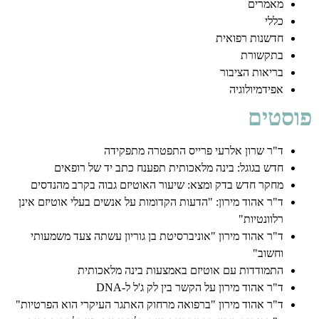
מאמרים
כללי
חדשנות רפואית
בתקשורת
בריאות הציבור
אפידמיולוגיה
פוסטים
ד"ר שרון אלרעי פרייס התפטרה מתפקידה
חדש בגוגל: בינה מלאכותית תפענח כתב יד של רופאים
מחקר חדש בדק ומצא: שיעור האוטיזם גבוה בקרב מהנדסים
ד"ר אהוד מירון: "הדעות הקדומות על אנשים בעלי אוטיזם אינן
רלוונטיות"
ד"ר אהוד מירון "אוניברסיטת בן גוריון עשתה צעד משמעותי
וחשוב"
התמודדות עם אוטיזם באמצעות בינה מלאכותית
ד"ר אהוד מירון על הקשר בין לק ג'ל ל-DNA
ד"ר אהוד מירון "ברפואה מרחוק האתגר העיקרי הוא הפרטיות"